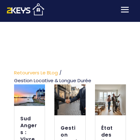
Retourvers Le BLog
/
Gestion Locative & Longue Durée
Sud
Anger
Gesti
État
s :
on
des
Vivre