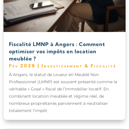
Fiscalité LMNP à Angers : Comment
optimiser vos impôts en location
meublée ?
Fév 2026
|
Investissement & Fiscalité
À Angers, le statut de Loueur en Meublé Non
Professionnel (LMNP) est souvent présenté comme le
véritable « Graal » fiscal de l’immobilier locatif. En
combinant location meublée et régime réel, de
nombreux propriétaires parviennent à neutraliser
totalement l’impôt