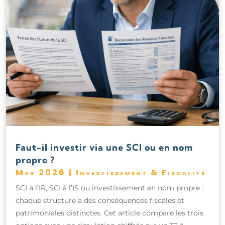
Faut-il investir via une SCI ou en nom
propre ?
Mar 2026
|
Investissement & Fiscalité
SCI à l’IR, SCI à l’IS ou investissement en nom propre :
chaque structure a des conséquences fiscales et
patrimoniales distinctes. Cet article compare les trois