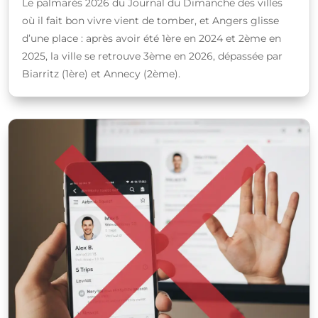
Le palmarès 2026 du Journal du Dimanche des villes
où il fait bon vivre vient de tomber, et Angers glisse
d’une place : après avoir été 1ère en 2024 et 2ème en
2025, la ville se retrouve 3ème en 2026, dépassée par
Biarritz (1ère) et Annecy (2ème).