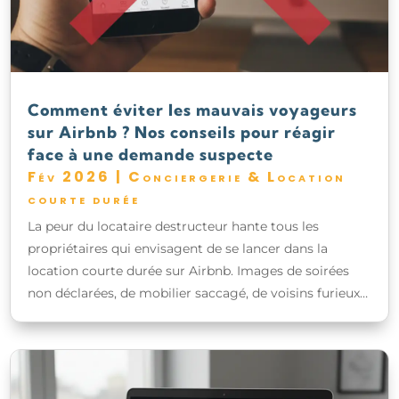
Comment éviter les mauvais voyageurs
sur Airbnb ? Nos conseils pour réagir
face à une demande suspecte
Fév 2026
|
Conciergerie & Location
courte durée
La peur du locataire destructeur hante tous les
propriétaires qui envisagent de se lancer dans la
location courte durée sur Airbnb. Images de soirées
non déclarées, de mobilier saccagé, de voisins furieux…