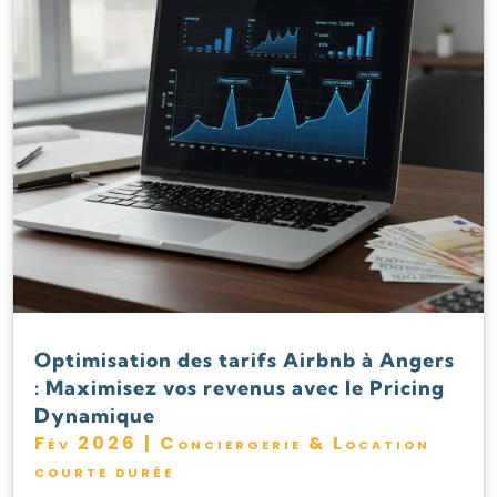
Optimisation des tarifs Airbnb à Angers
: Maximisez vos revenus avec le Pricing
Dynamique
Fév 2026
|
Conciergerie & Location
courte durée